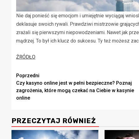
Nie daj ponieść się emocjom i umiejętnie wyciągaj wnios
deklasuje swoich rywali. Prawdziwi mistrzowie grającyc
zrażali się pierwszymi niepowodzeniami. Nawet jak przegr
mądrzej. To był ich klucz do sukcesu. Ty też możesz za
ŹRÓDŁO
Zobacz
Poprzedni
Czy kasyno online jest w pełni bezpieczne? Poznaj
wpisy
zagrożenia, które mogą czekać na Ciebie w kasynie
online
PRZECZYTAJ RÓWNIEŻ