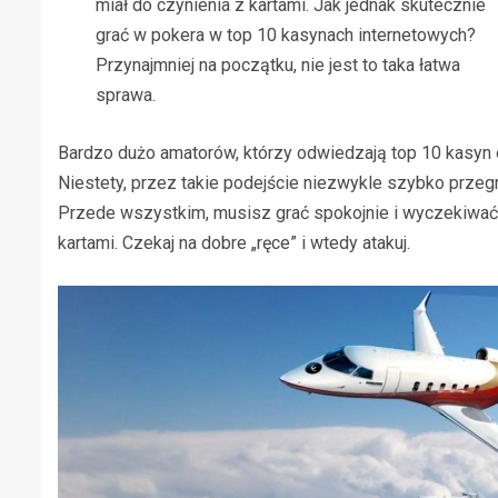
miał do czynienia z kartami. Jak jednak skutecznie
grać w pokera w top 10 kasynach internetowych?
Przynajmniej na początku, nie jest to taka łatwa
sprawa.
Bardzo dużo amatorów, którzy odwiedzają top 10 kasyn o
Niestety, przez takie podejście niezwykle szybko przeg
Przede wszystkim, musisz grać spokojnie i wyczekiwać 
kartami. Czekaj na dobre „ręce” i wtedy atakuj.