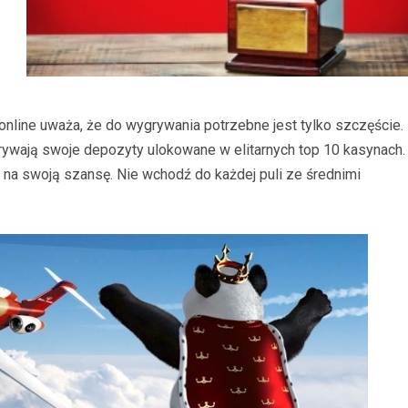
nline uważa, że do wygrywania potrzebne jest tylko szczęście.
rywają swoje depozyty ulokowane w elitarnych top 10 kasynach.
na swoją szansę. Nie wchodź do każdej puli ze średnimi