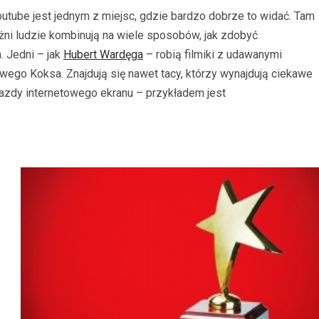
tube jest jednym z miejsc, gdzie bardzo dobrze to widać. Tam
żni ludzie kombinują na wiele sposobów, jak zdobyć
. Jedni – jak
Hubert Wardęga
– robią filmiki z udawanymi
wego Koksa. Znajdują się nawet tacy, którzy wynajdują ciekawe
iazdy internetowego ekranu – przykładem jest